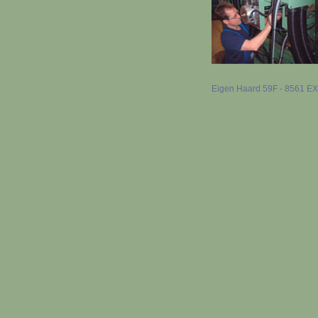
Eigen Haard 59F - 8561 EX B