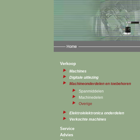
Verkoop
Machines
Digitale uitlezing
Machineonderdelen en toebehoren
Spanmiddelen
Machinedelen
Overige
Elektro/elektronica onderdelen
Verkochte machines
Service
Advies