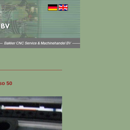
so 50