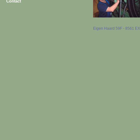
Contact
Eigen Haard 59F - 8561 EX B