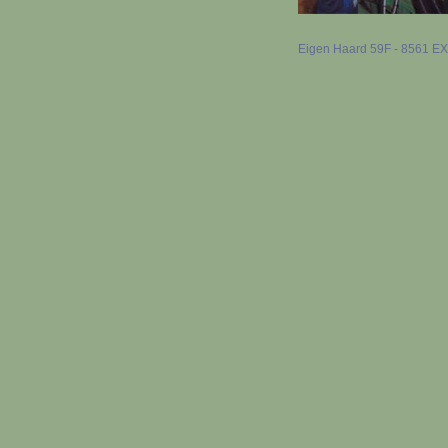
Eigen Haard 59F - 8561 EX B