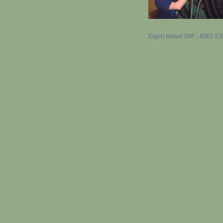
Eigen Haard 59F - 8561 EX B