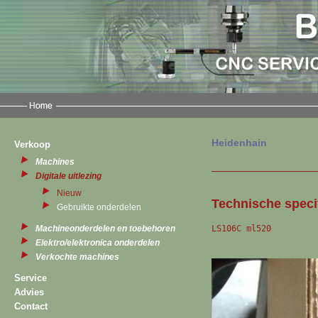
Heidenhain
Verkoop
Machines
Digitale uitlezing
Nieuw
Technische specif
Gebruikte onderdelen
LS106C ml520
Machineonderdelen en toebehoren
Elektro/elektronica onderdelen
Verkochte machines
Service
Advies
Contact