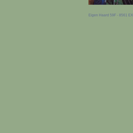
Eigen Haard 59F - 8561 EX B