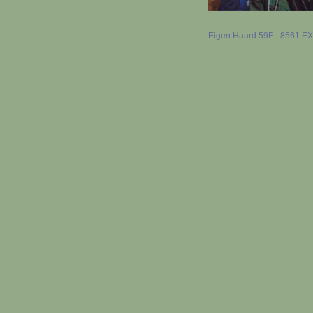
Eigen Haard 59F - 8561 EX B