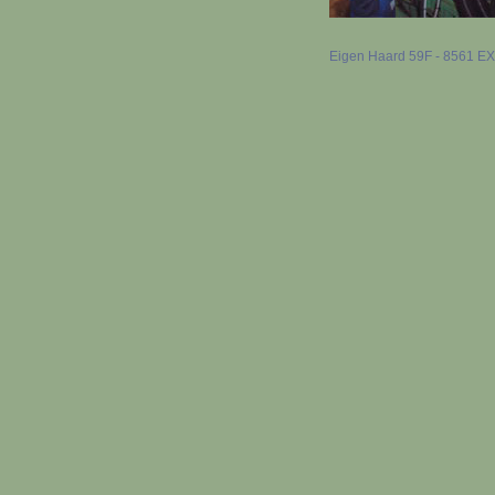
Eigen Haard 59F - 8561 EX B