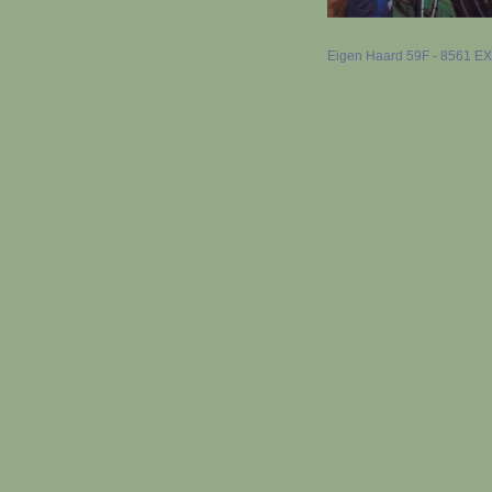
Eigen Haard 59F - 8561 EX B