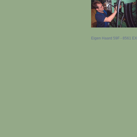
Eigen Haard 59F - 8561 EX B