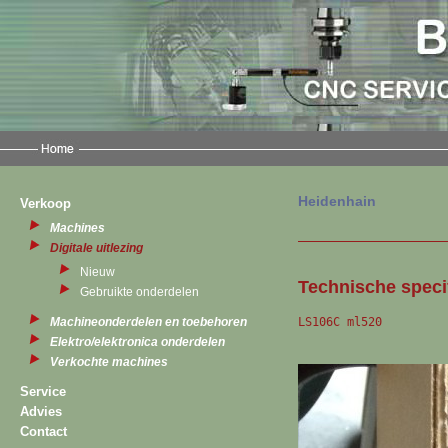
Heidenhain
Verkoop
Machines
Digitale uitlezing
Nieuw
Technische specif
Gebruikte onderdelen
LS106C ml520
Machineonderdelen en toebehoren
Elektro/elektronica onderdelen
Verkochte machines
Service
Advies
Contact