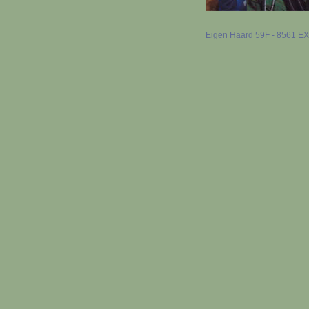
Eigen Haard 59F - 8561 EX B