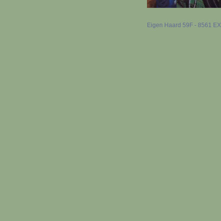
Eigen Haard 59F - 8561 EX B